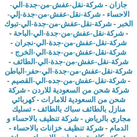
جازان
-
شركة-نقل-عفش-من-جدة-الي-
الاحساء
-
شركة-نقل-عفش-من-جدة-إلي-
الخبر
-
شركة-نقل-عفش-من-جدة-الي-تبوك
-
شركة-نقل-عفش-من-جدة-الي-الباحة
-
شركة-نقل-عفش-من-جدة-الي-نجران
-
شركة-نقل-عفش-من-جدة-الي-الخرج
-
شركة-نقل-عفش-من-جدة-الي-الطائف
-
شركة-نقل-عفش-من-جدة-الي-حفر-الباطن
-
شركة-نقل-عفش-من-جده-الي-القصيم
-
شركة شحن من السعودية للاردن
-
شركة
شحن من السعودية للامارات
-
كهربائي
منازل بالطائف
سباك بالطائف
-
تسليك
مجاري بالرياض
-
شركة تنظيف بالاحساء و
الدمام
-
شركة تنظيف خزانات بالاحساء
-