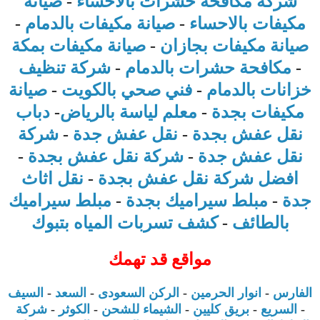
شركة مكافحة حشرات بالاحساء
-
صيانة
مكيفات بالاحساء
-
صيانة مكيفات بالدمام
-
صيانة مكيفات بجازان
-
صيانة مكيفات بمكة
-
مكافحة حشرات بالدمام
-
شركة تنظيف
خزانات بالدمام
-
فني صحي بالكويت
-
صيانة
مكيفات بجدة
-
معلم لياسة بالرياض
-
دباب
نقل عفش بجدة
-
نقل عفش جدة
-
شركة
نقل عفش جدة
-
شركة نقل عفش بجدة
-
افضل شركة نقل عفش بجدة
-
نقل اثاث
جدة
-
مبلط سيراميك بجدة
-
مبلط سيراميك
بالطائف
-
كشف تسربات المياه بتبوك
مواقع قد تهمك
الفارس
-
انوار الحرمين
-
الركن السعودى
-
السعد
-
السيف
-
السريع
-
بريق كليين
-
الشيماء للشحن
-
الكوثر
-
شركة