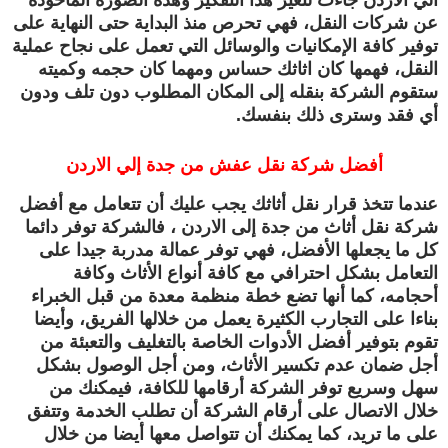
عن شركات النقل، فهي تحرص منذ البداية حتى النهاية على
توفير كافة الإمكانيات والوسائل التي تعمل على نجاح عملية
النقل، فهمها كان اثاثك حساس ومهما كان حجمه وكميته
ستقوم الشركة بنقله إلى المكان المطلوب دون تلف ودون
أي فقد وسترى ذلك بنفسك.
أفضل شركة نقل عفش من جدة إلي الاردن
عندما تتخذ قرار نقل أثاثك يجب عليك أن تتعامل مع أفضل
شركة نقل أثاث من جدة إلى الاردن ، فالشركة توفر دائما
كل ما يجعلها الأفضل، فهي توفر عمالة مدربة جيدا على
التعامل بشكل احترافي مع كافة أنواع الأثاث وكافة
أحجامه، كما أنها تضع خطة منظمة معدة من قبل الخبراء
بناءا على التجارب الكثيرة يعمل من خلالها الفريق، وأيضا
تقوم بتوفير أفضل الأدوات الخاصة بالتغليف والتعبئة من
أجل ضمان عدم تكسير الأثاث، ومن أجل الوصول بشكل
سهل وسريع توفر الشركة أرقامها للكافة، فيمكنك من
خلال الاتصال على أرقام الشركة أن تطلب الخدمة وتتفق
على ما تريد، كما يمكنك أن تتواصل معها أيضا من خلال