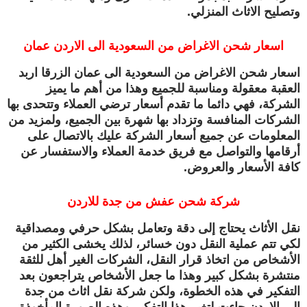
وتصليح الاثاث المنزلي.
اسعار شحن الاغراض من السعودية الى الاردن عمان
اسعار شحن الاغراض من السعودية الى عمان الزرقا اربد
العقبة معقولة ومناسبة للجميع وهذا من أهم ما يميز
الشركة، فهي دائما ما تقدم أسعار ترضي العملاء وتتحدى بها
الشركات المنافسة وتزداد بها شهرة بين الجميع، ولمزيد من
المعلومات عن جميع أسعار الشركة عليك بالاتصال على
أرقامها والتواصل مع فريق خدمة العملاء والاستفسار عن
كافة الأسعار والعروض.
شركة شحن عفش من جدة للاردن
نقل الأثاث يحتاج إلى دقة وتعامل بشكل حرفي ومصداقية
لكي تتم عملية النقل دون خسائر، لذلك يخشى الكثير من
الأشخاص من اتخاذ قرار النقل، الشركات الغير أهل للثقة
منتشرة بشكل كبير وهذا ما جعل الأشخاص يتراجعون بعد
التفكير في هذه الخطوة، ولكن شركة نقل اثاث من جدة
الي الاردن جاءت لتغير هذا التفكير وهذه الصورة المأخوذة