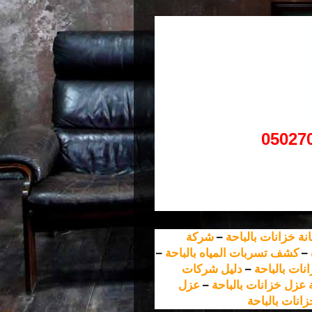
05027
ة خزانات بالباحة
–
شركة
–
كشف تسربات المياه بالباحة
–
نات بالباحة
–
دليل شركات
عزل خزانات بالباحة
–
عزل
زانات بالباحة