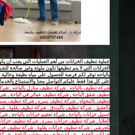
عملية تنظيف الخزانات من أهم العمليات التي يجب أن يكون 
الخزانات التي لا يتم تنظيفها تكون ملوثة وغير صالحة ل
بالباحه توفر لكم فرصة للحصول على مياه نظيفة وخالية 
على كل هذا فقط عليكم التواصل معنا والاستمتاع بالخدمات
شركة تنظيف بالباحه
,
شركة تنظيف منازل بالباحه
,
شركة
تنظيف شقق الباحة
,
شركة تنظيف عمائر فى الباحة
,
شرك
تنظيف بالمخواه
,
شركة تنظيف بنمره
,
شركة تنظيف بسبت 
بالعقيق
,
شركة تنظيف بالمندق
,
شركة تنظيف بقلوة
,
شرك
غسيل خزانات بالباحة
,
شركة تعقيم خزانات بالباحة
,
شركة
العلايا
,
شركة تنظيف خزانات بنمره
,
شركة تنظيف خزانات
بلجرشى
,
شركة تنظيف خزانات بقلوة
,
شركة تنظيف خزان
خزانات بالعقيق
,
شركة تنظيف مفروشات بالباحة
,
شركة 