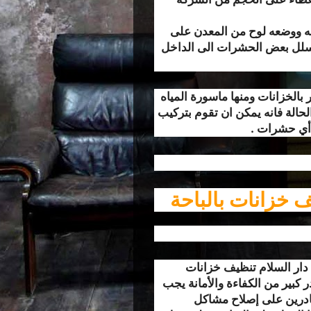
ضعه ووضعه لوح من المعدن على
سلل بعض الحشرات الى الداخل
بالخزانات ومنها ماسورة المياه
الحالة فانه يمكن ان تقوم بتركيب
 أي حشرات .
 خزانات بالباحة
دار السلام تنظيف خزانات
 كبير من الكفاءة والأمانة يجب
لقادرين على إصلاح مشاكل