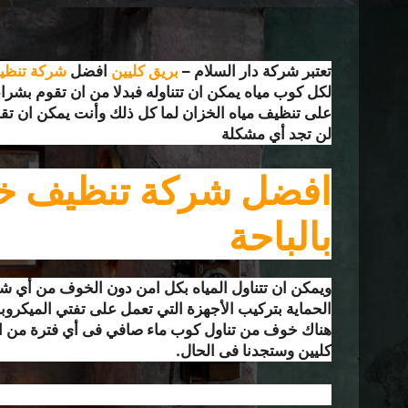
تعتبر شركة دار السلام –
بريق كليين
افضل
شركة تنظيف
لكل كوب مياه يمكن ان تتناوله فبدلا من ان تقوم بشراء
على تنظيف مياه الخزان لما كل ذلك وأنت يمكن ان تقو
لن تجد أي مشكلة
افضل شركة تنظيف خ
بالباحة
ويمكن ان تتناول المياه بكل امن دون الخوف من أي ش
الحماية بتركيب الأجهزة التي تعمل على تفتي الميكروبا
هناك خوف من تناول كوب ماء صافي فى أي فترة من ال
كليين وستجدنا فى الحال.