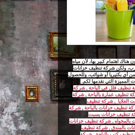
هناك اهتمام كبير بها، لأن مياه
لشرب، ولكن شركة تنظيف خزانات
من أي بكتيريا أو شوائب، وللحصول
 المميزة التي نقدمها لكم.
 تنظيف فلل فى الباحة
,
شركة
ة تنظيف عمارة بالباحة
,
شركة
العلايا
,
شركة تنظيف
ة تنظيف خزانات بالباحة
,
شركة
 تنظيف خزانات بسبت
 بالمخواه
,
شركة تنظيف خزانات
ات بالمندق
,
شركة تنظيف
تنظيف كنب بالباحة
,
شركة