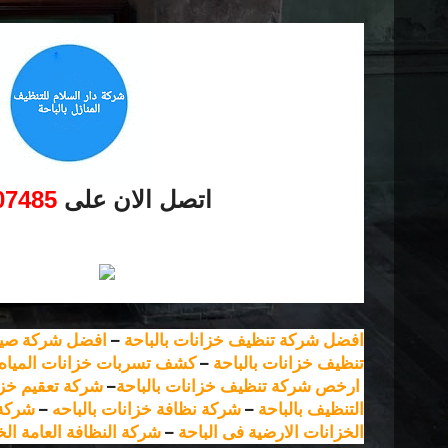
اتصل الان على
07485
افضل شركة تنظيف خزانات بالباحة
–
افضل شركة صيان
تنظيف خزانات بالباحة
–
كشف تسربات خزانات المياه
ارخص شركة تنظيف خزانات بالباحة
–
شركة تعقيم خزا
التنظيف بالباحة
–
شركة نظافة خزانات بالباحه
–
شركة 
الخزانات الارضية فى الباحة
–
شركة النظافة العامة الخ