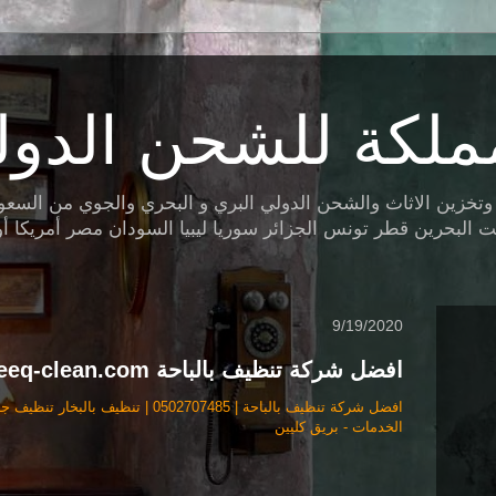
ملكة للشحن الدول
ين الاثاث والشحن الدولي البري و البحري والجوي من السعودية 
البحرين قطر تونس الجزائر سوريا ليبيا السودان مصر أمريكا أوروب
9/19/2020
افضل شركة تنظيف بالباحة bareeq-clean.com
افضل شركة تنظيف بالباحة | 0502707485 | 
الخدمات - بريق كليين