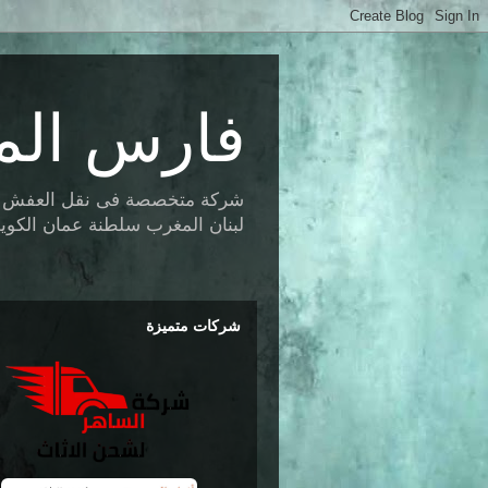
فارس الم
شركة متخصصة فى نقل العفش وتخز
لبنان المغرب سلطنة عمان الكويت 
شركات متميزة