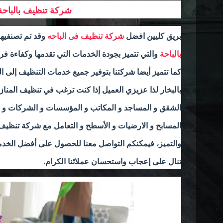
شركة تنظيف بالباحة
بريق كليين افضل
شركة تنظيف فى الباحه
وقد تم تصنفي
بالباحة
والتي تتميز بجودة الخدمات التي تقدمها وكفاءة فر
كما تتميز أيضا شركتنا بتوفير جميع خدمات التنظيف إلى ا
بالبخار لذا عزيزي العميل إذا كنت ترغب في تنظيف
المناز
الشقق و المساجد و المكاتب و المؤسسات و الشركات و ال
المسابح و الارضيات و الأسطح و
التعامل مع شركة تنظيف
والتميز، فيمكنكم التواصل معنا للحصول على أفضل الخدم
تنال على إعجاب واستحسان عملائنا الكرام.