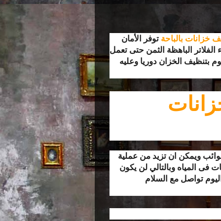
 خزانات بالباحة
توفر الأمان
 الفلاتر الباهظة الثمن حتى تعمل
م بتنظيف الخزان دوريا وعليه
زانات
وائب ويمكن ان تزيد من عملية
ت فى المياه وبالتالي لن يكون
يوم تواصل مع السلام