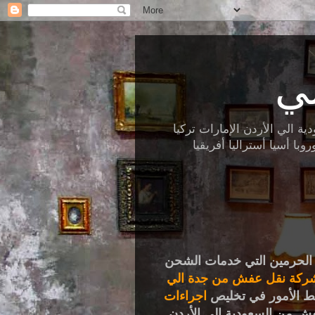
ي
الي الأردن الإمارات تركيا
ا أسيا أستراليا أفريقيا
ر الحرمين التي خدمات الشحن
ركة نقل عفش من جدة الي
سط الأمور في تخليص
اجراءات
فش من السعودية الي الأردن.