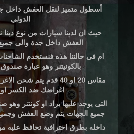
أسطول متميز لنقل العفش داخل ج
الدولي
حيث ان لدينا سيارات من نوع دينا
العفش داخل جدة والى جميع
ام فى حالتنا هذه فنستخدم الشاحنات
بالكونيتنر وهو عبارة صندو
مقاس 20 او 40 قدم يتم شحن
اغراضك ضد الكسر او
التى يوجد عليها براد او كونتنر وهو
جميع الجهات يتم وضع العفش وجميع
داخله بطرق احترافية تحافظ عليه 