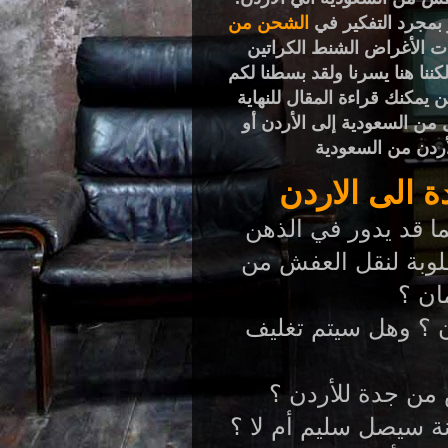
 بمجرد التفكير في
الشحن من
نات الأغراض الشنط الكراتين
لكننا هنا يسرنا ولقد بسطنا لكم
حن
يمكنك قراءة المقال للنهاية
 من السعودية إلى الأردن أو
لأردن من السعودية
الى الاردن
ا قد يدور في الذهن
لوبة لنقل العفش من
ان ؟
 ؟ وهل سيتم تغليف
من جدة للأردن ؟
ة سيصل سليم أم لا ؟