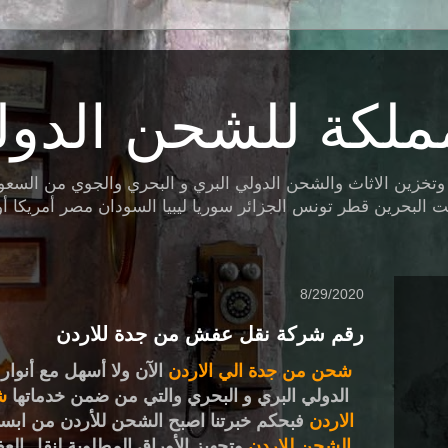
ملكة للشحن الدول
ين الاثاث والشحن الدولي البري و البحري والجوي من السعودية 
البحرين قطر تونس الجزائر سوريا ليبيا السودان مصر أمريكا أوروب
8/29/2020
رقم شركة نقل عفش من جدة للاردن
شحن من جدة الي الاردن
الآن ولا أسهل مع أنوا
الدولي البري و البحري والتي من ضمن خدماتها
ش
الاردن
فبحكم خبرتنا اصبح الشحن للأردن من اب
الشحن للاردن
وتجهيز الأوراق المطلوبة لنقل الع