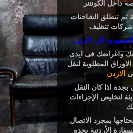
ه داخل الكونتنر
ة ثم تنطلق الشاحنات
 شركات تنظيف
لسعودية الى الاردن
يتك واغراضك فى ايدى
 الاوراق المطلوبة لنقل
ى
الاردن
بجدة اذا كان النقل
يثة لتخليص الإجراءات
نك
تاجها بمجرد الاتصال
فارة الأردنية بجده