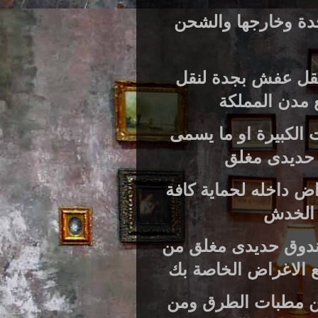
دة وخارجها والشحن
 نقل عفش بجدة لنقل
 مدن المملكة
 الكبيرة او ما يسمى
ق حديدى مغلق
 الاغراض داخله لحماية كافة
 الخدش
 صندوق حديدى مغلق من
 الاغراض الخاصة بك
من مطبات الطرق ومن