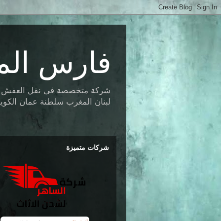
فارس الم
شركة متخصصة فى نقل العفش وتخز
لبنان المغرب سلطنة عمان الكويت 
شركات متميزة