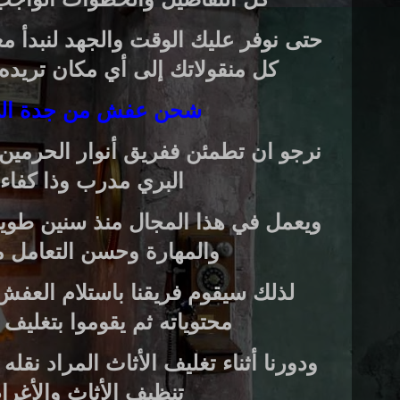
حتى نوفر عليك الوقت والجهد لنبدأ 
كل منقولاتك إلى أي مكان تريده ب
شحن عفش من جدة الى
نرجو ان تطمئن ففريق أنوار الحرمين
البري مدرب وذا كفاءة
ويعمل في هذا المجال منذ سنين طويل
والمهارة وحسن التعامل مع
لذلك سيقوم فريقنا باستلام العفش
محتوياته ثم يقوموا بتغليف
ودورنا أثناء تغليف الأثاث المراد نقل
تنظيف الأثاث والأغرا