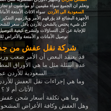
ونعلم ان الجميع سواء مقيمين أو مواطنون أو تجار
السعودية الى الأردن
سواء الاثاث الأمتعة الأما
الأجهزة البضائع قد يؤرقهم الأمر ويلازمهم التفكير 
كل شيء يختص بالشحن للأردن بأقل سعر للش
للإجابة عن كل التساؤلات ولنشرح كيفية التوصيل
توصيل الأمانات و الأمتعة والأغراض ل
شركة نقل عفش من جدة 
قد يعتقد البعض أن الأمر صعب وربم
عدة أسئلة مثل ما هي الأوراق المط
السعودية للأردن عم
وما هي إجراءات نقل العفش للأردن
الأثاث أم لا ؟
وما هي تكلفة أسعار شحن عفش 
وهل العفش وكافة الأغراض المشحون