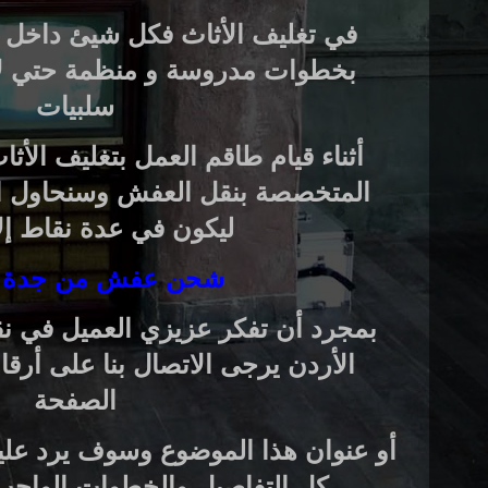
في تغليف الأثاث فكل شيئ داخل أ
بخطوات مدروسة و منظمة حتي لا 
سلبيات
أثناء قيام طاقم العمل بتغليف الأثاث
المتخصصة بنقل العفش وسنحاول ال
ليكون في عدة نقاط إل
شحن عفش من جدة ل
بمجرد أن تفكر عزيزي العميل في نق
الأردن يرجى الاتصال بنا على أرقا
الصفحة
أو عنوان هذا الموضوع وسوف يرد عليك
كل التفاصيل والخطوات الواجب ا