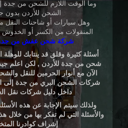
وما الوقت اللازم للشحن من جدة إل
الشحن للأردن بدون ج
وهل سيارات أو شاحنات النقل مغ
المنقولات من الكسر أو الخدوش أ
شركة شحن عفش من جدة ا
أسئلة كثيرة وقلق قد ينتابك للوهلة ا
شحن من جدة للأردن , لكن اعلم جيدا
الآن مع
أنوار الحرمين
للنقل والشح
شركات الشحن البري من جدة إلى الأ
داخل دليل شركات نقل ال
ولذلك سيتم الإجابة عن هذه الأسئل
والأسئلة التي لم تفكر بها من خلال هذ
إشراف كوادرنا المت