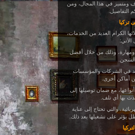
ف ومتميز في هذا المجال، ومن
 التفاصيل.
 تركيا
ئها الكرام العديد من الخدمات،
لآتي:
ومهارة، وذلك من خلال أفضل
الشحن.
جد في الشركات والمؤسسات
ن أماكن أخرى.
واعها، مع ضمان توصيلها إلى
ث بها أي تلف.
ائية، والتي تحتاج إلى عناية
ل يؤثر على تشغيلها بعد ذلك.
ركيا