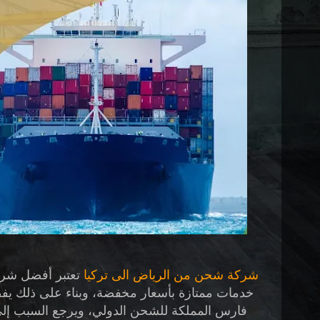
شركة شحن من الرياض الى تركيا
تعتبر أفضل شر
خدمات ممتازة بأسعار مخفضة، وبناء على ذلك يفض
فارس المملكة للشحن الدولي،
ويرجع السبب إلى