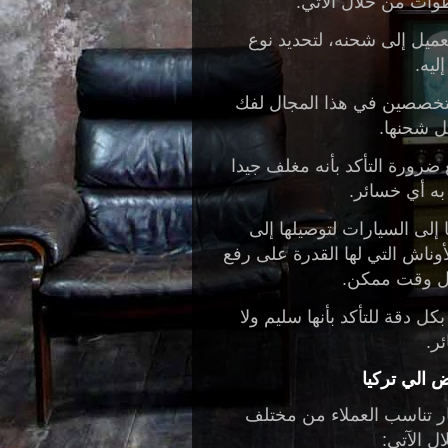
ات من خلال الآتي:
عميل إلى شحنه، لتحديد نوع
ليه.
لمتخصصين في هذا المجال لفك
 شحنها.
مع ضرورة التأكد بأنه مغلف جيدا
ه أي خسائر.
 إلى السيارات لتوصيلها إلى
أوناش التي لها القدرة على رفع
ل وقت ممكن.
ل دقة للتأكد بأنها سليم ولا
ر.
 الي تركيا
ر تناسب العملاء من مختلف
ل الآتي: