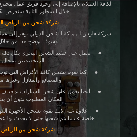
لكافة العملاء، بالإضافة إلى وجود فريق عمل محتر
خلال السطور التالية سنعرض لكم
شركة شحن من الرياض الى
شركة فارس المملكة للشحن الدولي
توفر إلى عملا
وسوف نوضح هذا من خلال ا
●
نعمل على تنفيذ الشحن البحري بكل دقة 
المتخصصين بمجال 
●
كما نقوم بشحن كافة الأغراض التي تو
والمصانع والمنازل وغيرها م
●
أيضا نعمل على شحن السيارات بمختلف أن
المكان المطلوب بدون أن يحد
●
علاوة على ذلك نقوم بشحن الأجهزة الكهرب
خاصة عندما يتم شحنها حتى لا يحدث بها عط
شركة شحن من الرياض لت