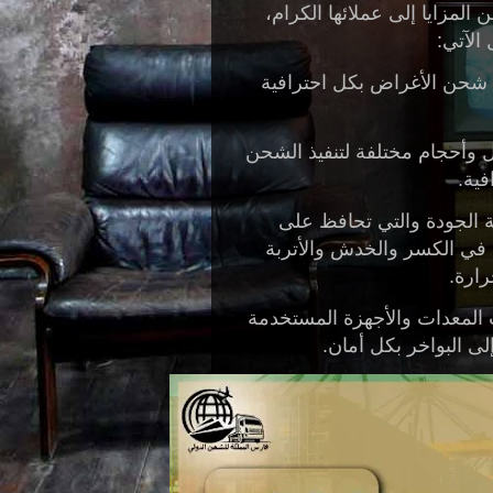
ن المزايا إلى عملائها الكرام،
لآتي:
شحن الأغراض بكل احترافية
وأحجام مختلفة لتنفيذ الشحن
فية.
ة الجودة والتي تحافظ على
 في الكسر والخدش والأتربة
رارة.
المعدات والأجهزة المستخدمة
ى البواخر بكل أمان.