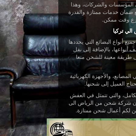
ى المؤسسات والشركات، وهذا
ضمان خدمات ممتازة والقدرة
سرع وقت ممكن.
لي تركيا
يع أنواع البضائع التي يحددها
ف أنواعها، بالإضافة إلى نقل
ى طريقة معينة للشحن منعا
لمصانع، والأجهزة الكهربائية
حتاج العميل إلى شحنها.
لكامل، والتي تتمثل في العفش
ن
شركة شحن من الرياض الى
ضمن لكم أعمال شحن ممتازة.