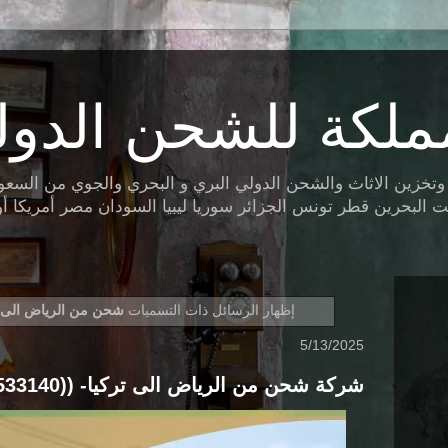
ملكة للشحن الدول
ين الاثاث والشحن الدولي البري و البحري والجوي من السعودية 
البحرين قطر تونس الجزائر سوريا ليبيا السودان مصر أمريكا أوروب
‏إظهار الرسائل ذات التسميات
شحن من الرياض الى ت
5/13/2025
شركة شحن من الرياض الى تركيا- ((0560533140))