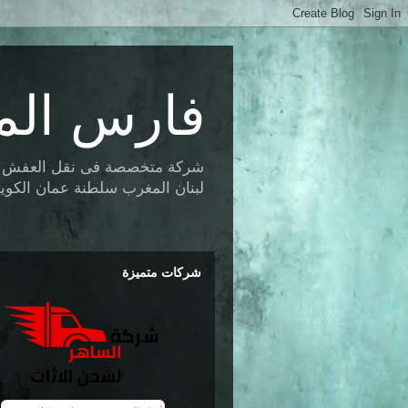
فارس الم
شركة متخصصة فى نقل العفش وتخز
لبنان المغرب سلطنة عمان الكويت 
شركات متميزة