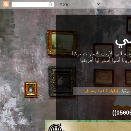
ي
الي الأردن الإمارات تركيا
ا أسيا أستراليا أفريقيا
ركيا
.
إظهار كافة الرسائل