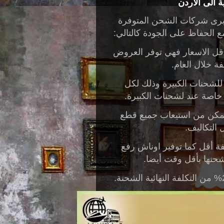
الى الاردن
برى شركات الشحن المتوفرة
ع الحفاظ على الجودة كالتالي:
ل الاسعار فهي توفر العروض
ة خلال العام.
للشحنات الكبيرة وذلك لكل
ة خاصة عند لشحنات الكبيرة.
تمكن من استيعاب جميع قطع
ل التكاليف.
ة أقل كما توفير اوناش رفع
حنها بأقل وقت أيضا.