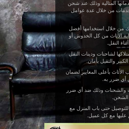
ماتها المثالية وذلك عند شحن
لخدمات من خلال عدة عوامل
لك من خلال استخدامها أفضل
ماية الأثاث من كل الخدوش أو
ناء النقل.
كها لشاحنات ودينات النقل
كبير والثقيل بأمان.
لأثاث بأعلى المعايير لضمان
 أي ضرر به.
ات والشحنات وذلك ضد أي ضرر
 الشحن.
 للتوصيل حتى باب المنزل مع
عليها مع كل عميل.