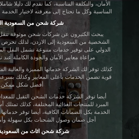
الأمان، والتكلفة المناسبة، كما تقدم لك دليلا شام
المناسبة وكل ما تحتاج إلى معرفته لاختيار الخدمة ال
شركة شحن من السعودية الى
يبحث الكثيرون عن شركات شحن موثوقة تنقل ل
الشخصية من السعودية إلى الاردن، لذلك تحرص
الدولي
على توفير خدمات متنوعة تشمل النقل المم
مراعاة معايير الأمان والجودة الكاملة عند ت
كذلك توفر لك الشركة خدماتها المميزة والعالية ا
قوية تضمن الخدمات بأعلى المعايير وكذلك بسرعة م
أفضل شكل ممكن.
أيضا توفر الشركة خدمات الشحن الثقيل للمعدا
المبرد للمنتجات الغذائية المختلفة، كذلك تمت
الخدمة بكل الضمانات الكافية، أيضا توفر خدماتها
أجل ضمان وصول الشحنات بكل سهولة وأما
شركة شحن اثاث من السعودية إ