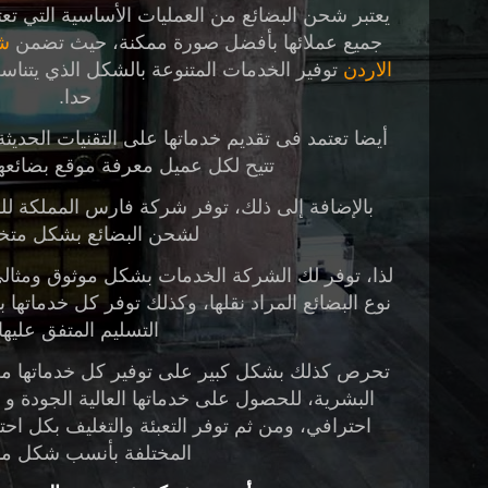
يعتبر شحن البضائع من العمليات الأساسية التي تعت
جميع عملائها بأفضل صورة ممكنة، حيث تضمن
ش
الاردن
توفير الخدمات المتنوعة بالشكل الذي يتنا
حدا.
أيضا تعتمد فى تقديم خدماتها على التقنيات الحديث
تتيح لكل عميل معرفة موقع بضائع
بالإضافة إلى ذلك، توفر
شركة فارس المملكة لل
لشحن البضائع بشكل مت
لذا، توفر لك الشركة الخدمات بشكل موثوق ومثال
نوع البضائع المراد نقلها، وكذلك توفر كل خدماتها 
التسليم المتفق عليها
تحرص كذلك بشكل كبير على توفير كل خدماتها من
البشرية، للحصول على خدماتها العالية الجودة و
احترافي، ومن ثم توفر التعبئة والتغليف بكل احترا
المختلفة بأنسب شكل م