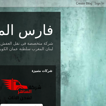
فارس الم
شركة متخصصة فى نقل العفش وتخز
لبنان المغرب سلطنة عمان الكويت 
شركات متميزة