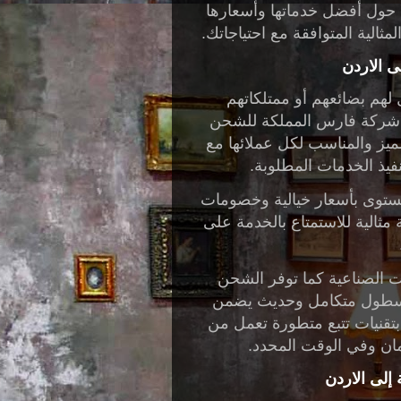
لا حول أفضل خدماتها وأسعارها
مثالية المتوافقة مع احتياجاتك.
 الاردن
هم بضائعهم أو ممتلكاتهم
شركة فارس المملكة للشحن
يز والمناسب لكل عملائها مع
نفيذ الخدمات المطلوبة.
لمستوى بأسعار خيالية وخصومات
ثالية للاستمتاع بالخدمة على
ت الصناعية كما توفر الشحن
لك أسطول متكامل وحديث يضمن
 بتقنيات تتبع متطورة تعمل من
ن وفي الوقت المحدد.
لى الاردن