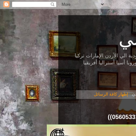
ي
الي الأردن الإمارات تركيا
ا أسيا أستراليا أفريقيا
ن
.
إظهار كافة الرسائل