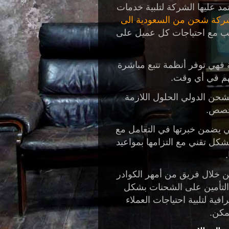
مد عليها الشركة لتلبية خدمات
ركة شحن من السعودية الى
سب مع احتياجات كل عميل على
ة فهي توفر أنظمة تتبع مباشرة
هم في أي وقت.
شحن الدولي
الحلول اللازمة
خصص.
ي يضمن خبرتها في التعامل مع
بشكل تقني مع التزامها بمواعيد
.
 خلال فريق من أمهر الكوادر
 التأمين على الشحنات بشكل
فية لتلبية احتياجات العملاء
مكن.