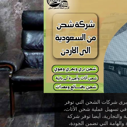
رى شركات الشحن التي توفر
م في تسهيل عملية شحن الأثاث،
 والتجارية، أيضا توفر
شركة
 والهامة التي تضمن الجودة،