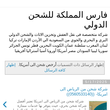
فارس المملكة للشحن
الدولي
شركة متخصصة فى نقل العفش وتخزين الاثاث والشحن الدولي
البري و البحري والجوي من السعودية الي الأردن الإمارات تركيا
لبنان المغرب سلطنة عمان الكويت البحرين قطر تونس الجزائر
سوريا ليبيا السودان مصر أمريكا أوروبا أسيا أستراليا أفريقيا
‏إظهار الرسائل ذات التسميات
أرخص شحن الى أمريكا
.
إظهار
كافة الرسائل
5/17/2025
شركة شحن من الرياض الى
امريكا- ((0560533140))
›
شركة شحن من الرياض الى امريكا تعتبر أفضل
شركة شحن بحري، حيث يتوفر بها خدمات ممتازة
بأسعار مخفضة، وبناء على ذلك يفضل العملاء التواصل