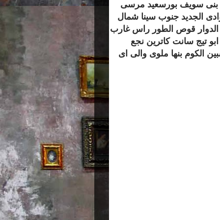
يوم بنى سويف بورسعيد مرسى
وادى الجديد جنوب سينا شمال
 الدوار قوص الطور راس غارب
ابو تيج سانت كاترين نجع
ن الكوم بنها ملوى والى اى