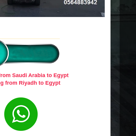
from Saudi Arabia to
Egypt
g from Riyadh to Egypt