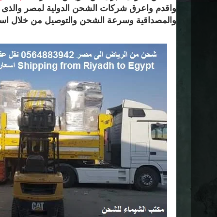
واقدم واعرق شركات الشحن الدولية لمصر والذى يتس
والمصداقية وسرعة الشحن والتوصيل من خلال اس