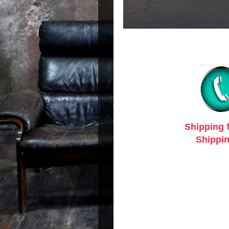
Shipping 
Shippin