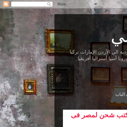
ي
الي الأردن الإمارات تركيا
ا أسيا أستراليا أفريقيا
الباب
تب شحن لمصر فى