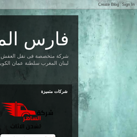
فارس الم
شركة متخصصة فى نقل العفش وتخز
لبنان المغرب سلطنة عمان الكويت 
شركات متميزة