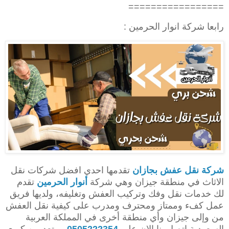
=================
رابعا شركة انوار الحرمين :
شركة نقل عفش بجازان
تقدمها احدي افضل شركات نقل
الاثاث في منطقة جيزان وهي شركة
أنوار الحرمين
تقدم
لك خدمات نقل وفك وتركيب العفش وتغليفه، ولديها فريق
عمل كفء وممتاز ومحترف ومدرب على كيفية نقل العفش
من وإلى جيزان وأي منطقة أخرى في المملكة العربية
السعودية اتصل بنا الان علي
0505222354
، وتعد من كبرى