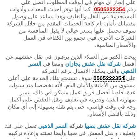
على إنجاز أي مهام في الوقت المطلوب اتصل علي
رقم
0505222354
، كما أنها توفر أحدث المعدات وأدوات
المستخدمة في النقل والتغليف وهذا يساعد على وصول
مقتنياتك بأمان تام كافة الخدمات المقدم من خلال الشركة
سوف تحصل عليها بسعر خيالي لا يقبل المنافسة من
الشركات الأخرى فهي تجمع بين الكفاءة في العمل
والأسعار المناسبة.
يبحث الكثير من العملاء الذين يرغبون في نقل عفشهم عن
أفضل
شركة نقل عفش بجازان
ومعنا في
النسر
الذهبي
والتي يمكنك الاتصال برقم الشركة
علي
0505222354
سوف تستمتع بتلك الخدمة على أعلى
مستوى من الأمانة والأمان التام، لأنه تخصصنا منذ سنوات
عدة، فلدينا أفضل فريق عمل متمكن في ذلك، يتميز
بمهارته الفنية وقدرته في تغليف ونقل العفش على أكمل
وجه في وقت قياسي، حتى يتم نقله بسهولة إلى أي مكان
وذلك بأفضل الأسعار.
شركة نقل عفش بصبيا
شركة
النسر الذهبي
تعمل على فك
وتغليف و نقل العفش في صبيا وأيضا تعبئته وإعادة تركيبه