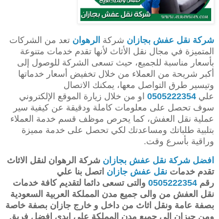
شركة نقل عفش بجازان
شركة
الرهوان
تعد من الشركات
المتميزة في مجال نقل الأثاث لأنها تقدم خدمات متنوعة
بأسعار مناسبة للجميع، حيث تسعى الشركة للوصول إلى
أكبر شريحة من العملاء من خلال تخفيض أسعار خدماتها
وتيسير طرق التواصل معها، يمكنك الاتصال
علي
0505222354
او من خلال زيارة الموقع الإلكتروني
سوف تحصل على معلومات كاملة ودقيقة عن كيفية سير
عملية نقل العفش، كما يحرص موظف قسم خدمة العملاء
بتلبية طلباتك ومساعدتك لكي تحصل على خدمة مميزة
وراقية بأسرع وقت.
افضل شركة نقل عفش بجازان
شركة الرهوان لنقل الاثاث
تقدم خدمات
نقل عفش جازان
اتصل بنا علي
رقم
0505222354
والتى تسعى دائما لتقديم كافة خدمات
نقل العفش من والى جميع مدن المملكة العربية السعودية
بصفة عامة ونقل اثاث من داخل و خارج جازان بصفة خاصة
ومن جيزان الى جميع مدن المملكة على ايدى افضل فريق