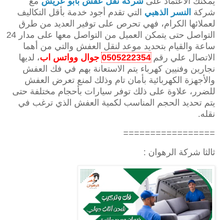
يمكنك الاعتماد على
شركة نقل عفش بابو عريش
مع
شركة
النسر الذهبي
التي تقدم أجود خدمة بأقل التكاليف
لعملائها الكرام، فهي تحرص على توفير العديد من طرق
التواصل حتى يتمكن العميل من التواصل معها على مدار 24
ساعة والقيام بتحديد موعد لنقل العفش والتي من أهما
الاتصال علي رقم
0505222354
جوال وواتس اب
، لديها
نجارين وفنيين كهرباء يتم الاستعانة بهم في فك العفش
والأجهزة الكهربائية بأمان تام وذلك لمنع تعرض العفش
للضرر، علاوة على ذلك توفر سيارات بأحجام مختلفة حتى
يتم تحديد الحجم المناسب لكمية العفش الذي ترغب في
نقله.
=================
ثالثا شركة الرهوان :