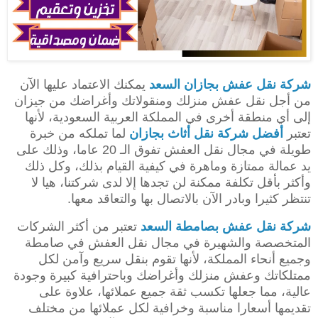
شركة نقل عفش بجازان
السعد
يمكنك الاعتماد عليها الآن
من أجل نقل عفش منزلك ومنقولاتك وأغراضك من جيزان
إلى أي منطقة أخرى في المملكة العربية السعودية، لأنها
تعتبر
أفضل شركة نقل أثاث بجازان
لما تملكه من خبرة
طويلة في مجال نقل العفش تفوق الـ 20 عاما، وذلك على
يد عمالة ممتازة وماهرة في كيفية القيام بذلك، وكل ذلك
وأكثر بأقل تكلفة ممكنة لن تجدها إلا لدى شركتنا، هيا لا
تنتظر كثيرا وبادر الآن بالاتصال بها والتعاقد معها.
شركة نقل عفش بصامطة
السعد
تعتبر من أكثر الشركات
المتخصصة والشهيرة في مجال نقل العفش في صامطة
وجميع أنحاء المملكة، لأنها تقوم بنقل سريع وآمن لكل
ممتلكاتك وعفش منزلك وأغراضك وباحترافية كبيرة وجودة
عالية، مما جعلها تكسب ثقة جميع عملائها، علاوة على
تقديمها أسعارا مناسبة وخرافية لكل عملائها من مختلف