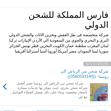
فارس المملكة للشحن
الدولي
شركة متخصصة فى نقل العفش وتخزين الاثاث والشحن الدولي
البري و البحري والجوي من السعودية الي الأردن الإمارات تركيا
لبنان المغرب سلطنة عمان الكويت البحرين قطر تونس الجزائر
سوريا ليبيا السودان مصر أمريكا أوروبا أسيا أستراليا أفريقيا
5/17/2025
شركة شحن من الرياض الى
روسيا- ((0560533140))
›
شركة شحن من الرياض الى روسيا تعتبر أفضل
شركة شحن بحري، حيث يتوفر بها خدمات ممتازة
بأسعار مخفضة، وبناء على ذلك يفضل العملاء التواصل
مع ش...